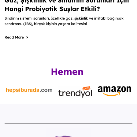
Gaz, Şişkinlik ve Sindirim Sorunları İçin
Hangi Probiyotik Suşlar Etkili?
Sindirim sistemi sorunları, özellikle gaz, şişkinlik ve irritabl bağırsak
sendromu (IBS), birçok kişinin yaşam kalitesini
Read More
Hemen