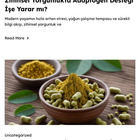
Zihinsel Yorgunlukta Adaptogen Desteği
İşe Yarar mı?
Modern yaşamın hızla artan stresi, yoğun çalışma temposu ve sürekli
bilgi akışı, zihinsel yorgunluk ve
Read More
Uncategorized