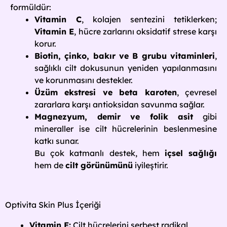
formüldür:
Vitamin C
, kolajen sentezini tetiklerken;
Vitamin E
, hücre zarlarını oksidatif strese karşı
korur.
Biotin, çinko, bakır ve B grubu vitaminleri
,
sağlıklı cilt dokusunun yeniden yapılanmasını
ve korunmasını destekler.
Üzüm ekstresi ve beta karoten
, çevresel
zararlara karşı antioksidan savunma sağlar.
Magnezyum, demir ve folik asit
gibi
mineraller ise cilt hücrelerinin beslenmesine
katkı sunar.
Bu çok katmanlı destek, hem
içsel sağlığı
hem de
cilt görünümünü
iyileştirir.
Optivita Skin Plus İçeriği
Vitamin E:
Cilt hücrelerini serbest radikal