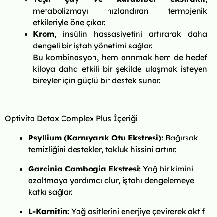
metabolizmayı hızlandıran termojenik
etkileriyle öne çıkar.
Krom
, insülin hassasiyetini artırarak daha
dengeli bir iştah yönetimi sağlar.
Bu kombinasyon, hem arınmak hem de hedef
kiloya daha etkili bir şekilde ulaşmak isteyen
bireyler için güçlü bir destek sunar.
Optivita Detox Complex Plus İçeriği
Psyllium (Karnıyarık Otu Ekstresi):
Bağırsak
temizliğini destekler, tokluk hissini artırır.
Garcinia Cambogia Ekstresi:
Yağ birikimini
azaltmaya yardımcı olur, iştahı dengelemeye
katkı sağlar.
L-Karnitin:
Yağ asitlerini enerjiye çevirerek aktif