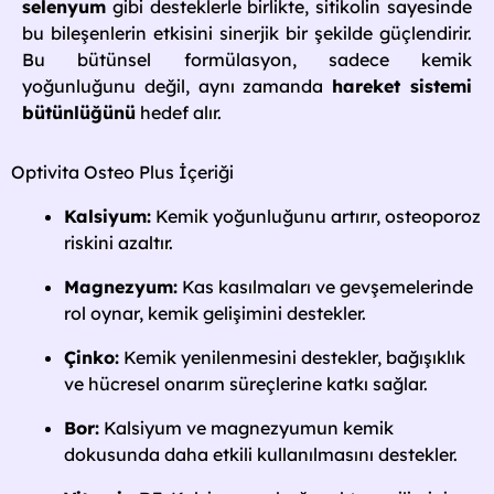
selenyum
gibi desteklerle birlikte, sitikolin sayesinde
bu bileşenlerin etkisini sinerjik bir şekilde güçlendirir.
Bu bütünsel formülasyon, sadece kemik
yoğunluğunu değil, aynı zamanda
hareket sistemi
bütünlüğünü
hedef alır.
Optivita Osteo Plus İçeriği
Kalsiyum:
Kemik yoğunluğunu artırır, osteoporoz
riskini azaltır.
Magnezyum:
Kas kasılmaları ve gevşemelerinde
rol oynar, kemik gelişimini destekler.
Çinko:
Kemik yenilenmesini destekler, bağışıklık
ve hücresel onarım süreçlerine katkı sağlar.
Bor:
Kalsiyum ve magnezyumun kemik
dokusunda daha etkili kullanılmasını destekler.