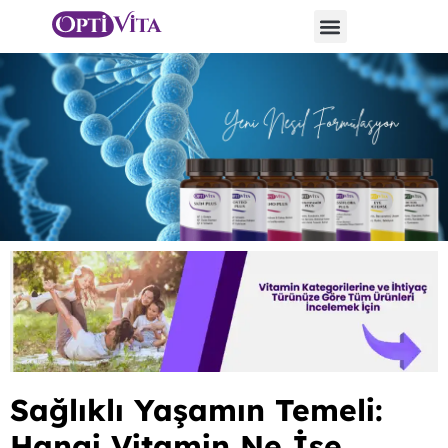
Sağlıklı Yaşamın Temeli:
Hangi Vitamin Ne İşe