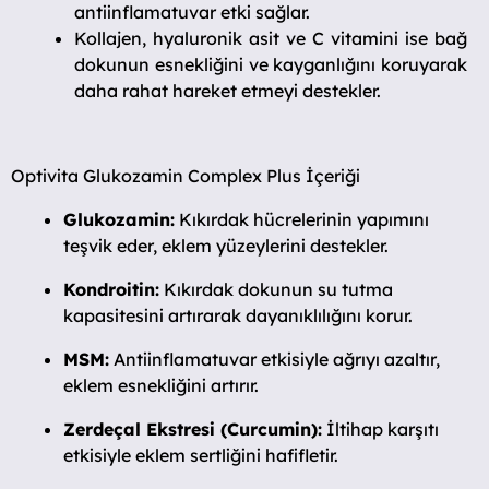
antiinflamatuvar etki sağlar.
Kollajen, hyaluronik asit ve C vitamini ise bağ
dokunun esnekliğini ve kayganlığını koruyarak
daha rahat hareket etmeyi destekler.
Optivita Glukozamin Complex Plus İçeriği
Glukozamin:
Kıkırdak hücrelerinin yapımını
teşvik eder, eklem yüzeylerini destekler.
Kondroitin:
Kıkırdak dokunun su tutma
kapasitesini artırarak dayanıklılığını korur.
MSM:
Antiinflamatuvar etkisiyle ağrıyı azaltır,
eklem esnekliğini artırır.
Zerdeçal Ekstresi (Curcumin):
İltihap karşıtı
etkisiyle eklem sertliğini hafifletir.