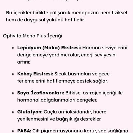
Bu içerikler birlikte çalışarak menopozun hem fiziksel
hem de duygusal yükünü hafifletir.
Optivita Meno Plus İçeriği
Lepidyum (Maka) Ekstresi:
Hormon seviyelerini
dengelemeye yardımcı olur, enerji seviyesini
artırır.
Kohoş Ekstresi:
Sıcak basmaları ve gece
terlemelerini hafifletmeye destek sağlar.
Soya İzoflavonları:
Bitkisel östrojen içeriği ile
hormonal dalgalanmaları dengeler.
Glutatyon:
Güçlü antioksidandır, hücre
yenilenmesini ve bağışıklığı destekler.
PABA:
Cilt pigmentasyonunu korur, saç sağlığına