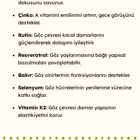
dokusunu savunur.
Çinko:
A vitamini emilimini artırır, gece görüşünü
destekler.
Rutin:
Göz çevresi kılcal damarlarını
güçlendirerek dolaşımı iyileştirir.
Resveratrol:
Göz yaşlanmasına bağlı yapısal
bozulmaları yavaşlatabilir.
Bakır:
Göz sinirlerinin fonksiyonlarını destekler.
Selenyum:
Göz hücrelerinin yenilenme sürecine
katkı sağlar.
Vitamin K2:
Göz çevresi damar yapısının
elastikiyetini korur.