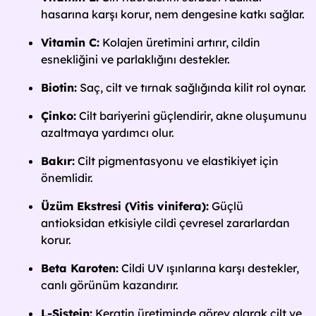
hasarına karşı korur, nem dengesine katkı sağlar.
Vitamin C:
Kolajen üretimini artırır, cildin
esnekliğini ve parlaklığını destekler.
Biotin:
Saç, cilt ve tırnak sağlığında kilit rol oynar.
Çinko:
Cilt bariyerini güçlendirir, akne oluşumunu
azaltmaya yardımcı olur.
Bakır:
Cilt pigmentasyonu ve elastikiyet için
önemlidir.
Üzüm Ekstresi (Vitis vinifera):
Güçlü
antioksidan etkisiyle cildi çevresel zararlardan
korur.
Beta Karoten:
Cildi UV ışınlarına karşı destekler,
canlı görünüm kazandırır.
L-Sistein:
Keratin üretiminde görev alarak cilt ve