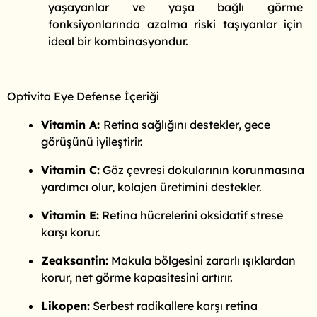
yaşayanlar ve yaşa bağlı görme
fonksiyonlarında azalma riski taşıyanlar için
ideal bir kombinasyondur.
Optivita Eye Defense İçeriği
Vitamin A:
Retina sağlığını destekler, gece
görüşünü iyileştirir.
Vitamin C:
Göz çevresi dokularının korunmasına
yardımcı olur, kolajen üretimini destekler.
Vitamin E:
Retina hücrelerini oksidatif strese
karşı korur.
Zeaksantin:
Makula bölgesini zararlı ışıklardan
korur, net görme kapasitesini artırır.
Likopen:
Serbest radikallere karşı retina