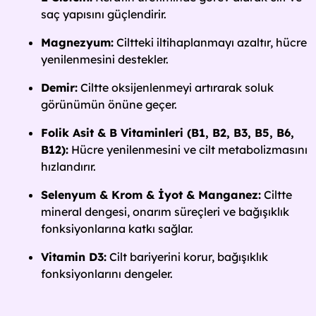
saç yapısını güçlendirir.
Magnezyum:
Ciltteki iltihaplanmayı azaltır, hücre
yenilenmesini destekler.
Demir:
Ciltte oksijenlenmeyi artırarak soluk
görünümün önüne geçer.
Folik Asit & B Vitaminleri (B1, B2, B3, B5, B6,
B12):
Hücre yenilenmesini ve cilt metabolizmasını
hızlandırır.
Selenyum & Krom & İyot & Manganez:
Ciltte
mineral dengesi, onarım süreçleri ve bağışıklık
fonksiyonlarına katkı sağlar.
Vitamin D3:
Cilt bariyerini korur, bağışıklık
fonksiyonlarını dengeler.