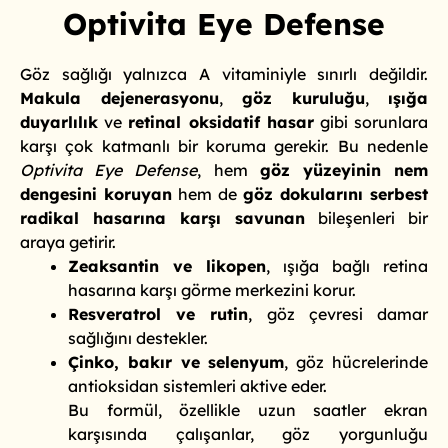
Optivita Eye Defense
Göz sağlığı yalnızca A vitaminiyle sınırlı değildir.
Makula dejenerasyonu
,
göz kuruluğu
,
ışığa
duyarlılık
ve
retinal oksidatif hasar
gibi sorunlara
karşı çok katmanlı bir koruma gerekir. Bu nedenle
Optivita Eye Defense
, hem
göz yüzeyinin nem
dengesini koruyan
hem de
göz dokularını serbest
radikal hasarına karşı savunan
bileşenleri bir
araya getirir.
Zeaksantin ve likopen
, ışığa bağlı retina
hasarına karşı görme merkezini korur.
Resveratrol ve rutin
, göz çevresi damar
sağlığını destekler.
Çinko, bakır ve selenyum
, göz hücrelerinde
antioksidan sistemleri aktive eder.
Bu formül, özellikle uzun saatler ekran
karşısında çalışanlar, göz yorgunluğu