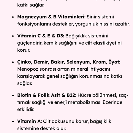
katkı sağlar.
Magnezyum & B Vitaminleri:
Sinir sistemi
fonksiyonlarını destekler, yorgunluk hissini azaltır.
Vitamin C & E & D3:
Bağışıklık sistemini
güçlendirir, kemik sağlığını ve cilt elastikiyetini
korur.
Çinko, Demir, Bakır, Selenyum, Krom, İyot:
Menopoz sonrası artan mineral ihtiyacını
karşılayarak genel sağlığın korunmasına katkı
sağlar.
Biotin & Folik Asit & B12:
Hücre bölünmesi, saç-
tırnak sağlığı ve enerji metabolizması üzerinde
etkilidir.
Vitamin A:
Cilt dokusunu korur, bağışıklık
sistemine destek olur.