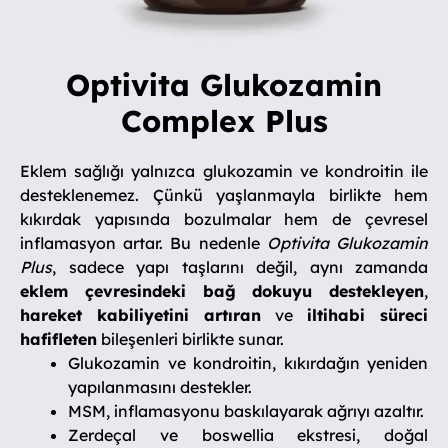
Optivita Glukozamin
Complex Plus
Eklem sağlığı yalnızca glukozamin ve kondroitin ile
desteklenemez. Çünkü yaşlanmayla birlikte hem
kıkırdak yapısında bozulmalar hem de çevresel
inflamasyon artar. Bu nedenle
Optivita Glukozamin
Plus
, sadece yapı taşlarını değil, aynı zamanda
eklem çevresindeki bağ dokuyu destekleyen
,
hareket kabiliyetini artıran
ve
iltihabi süreci
hafifleten
bileşenleri birlikte sunar.
Glukozamin ve kondroitin, kıkırdağın yeniden
yapılanmasını destekler.
MSM, inflamasyonu baskılayarak ağrıyı azaltır.
Zerdeçal ve boswellia ekstresi, doğal